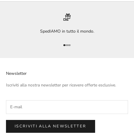
SpedIAMO in tutto il mondo.
Vai all'articolo 1
Vai all'articolo 2
Vai all'articolo 3
Vai all'articolo 4
Newsletter
Iscriviti alla nostra newsletter per ricevere offerte esclusive.
ISCRIVITI ALLA NEWSLETTER