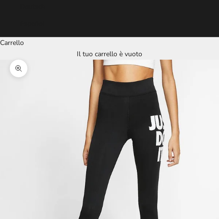
Deutsch
Español
Carrello
Il tuo carrello è vuoto
Ingrandisci immagine