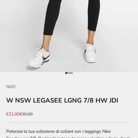
Vai all'articolo 1
Vai all'articolo 2
Vai all'articolo 3
Vai all'articolo 4
NIKE
W NSW LEGASEE LGNG 7/8 HW JDI
Prezzo scontato
Prezzo
€21,00
€30,00
Potenzia la tua collezione di collant con i leggings Nike