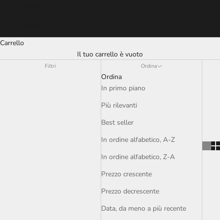
Deutsch
Español
Carrello
Il tuo carrello è vuoto
Filtri
Ordina
Ordina
In primo piano
Più rilevanti
Best seller
In ordine alfabetico, A-Z
In ordine alfabetico, Z-A
Prezzo crescente
Prezzo decrescente
Data, da meno a più recente