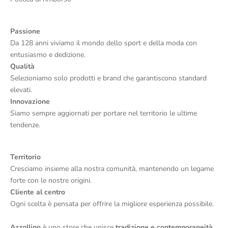
Passione
Da 128 anni viviamo il mondo dello sport e della moda con
entusiasmo e dedizione.
Qualità
Selezioniamo solo prodotti e brand che garantiscono standard
elevati.
Innovazione
Siamo sempre aggiornati per portare nel territorio le ultime
tendenze.
Territorio
Cresciamo insieme alla nostra comunità, mantenendo un legame
forte con le nostre origini.
Cliente al centro
Ogni scelta è pensata per offrire la migliore esperienza possibile.
Azzollino
è uno store che unisce
tradizione e contemporaneità
,