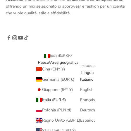
offrendo un mix selezionato di sportwear e fashion per un cliente
che vuole qualità, stile e affidabilità.
Italia (EUR €)
Paese/Area geografica
Italiano
Cina (CNY ¥)
Lingua
Germania (EUR €)
Italiano
Giappone (JPY ¥)
English
Italia (EUR €)
Français
Polonia (PLN zł)
Deutsch
Regno Unito (GBP £)
Español
Stati Uniti (USD $)