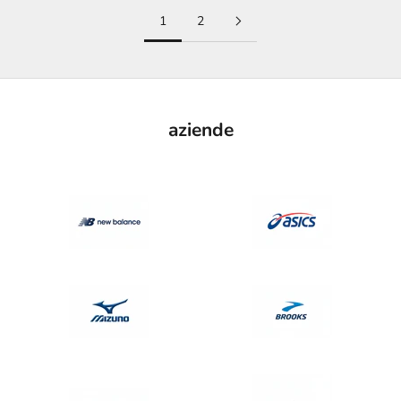
1
2
aziende