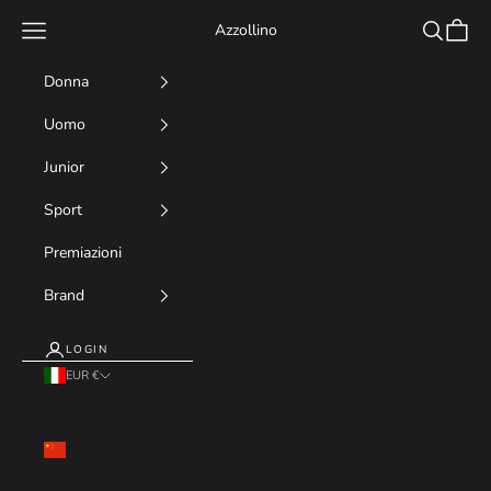
Vai al contenuto
Menù
Cerca
Carrell
Azzollino
Donna
Uomo
Junior
Sport
Premiazioni
Brand
LOGIN
EUR €
Paese/Area
geografica
Cina (CNY ¥)
Germania (EUR