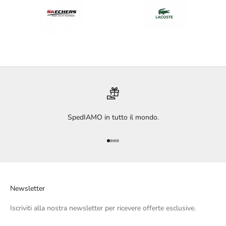
SpedIAMO in tutto il mondo.
Vai all'articolo 1
Vai all'articolo 2
Vai all'articolo 3
Vai all'articolo 4
Newsletter
Iscriviti alla nostra newsletter per ricevere offerte esclusive.