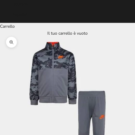
Deutsch
Español
Carrello
Il tuo carrello è vuoto
Ingrandisci immagine