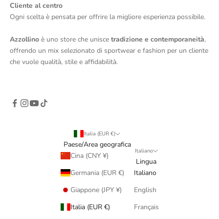
Cliente al centro
Ogni scelta è pensata per offrire la migliore esperienza possibile.
Azzollino
è uno store che unisce
tradizione e contemporaneità
,
offrendo un mix selezionato di sportwear e fashion per un cliente
che vuole qualità, stile e affidabilità.
Italia (EUR €)
Paese/Area geografica
Italiano
Cina (CNY ¥)
Lingua
Germania (EUR €)
Italiano
Giappone (JPY ¥)
English
Italia (EUR €)
Français