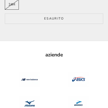
24M
ESAURITO
aziende