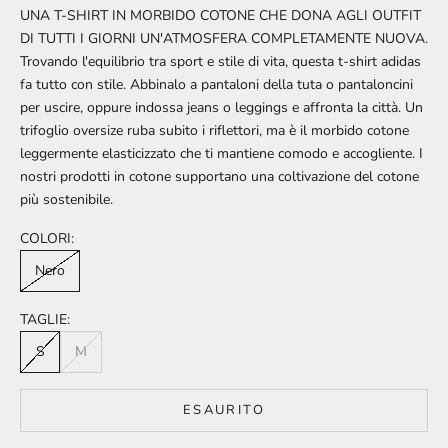
UNA T-SHIRT IN MORBIDO COTONE CHE DONA AGLI OUTFIT
DI TUTTI I GIORNI UN'ATMOSFERA COMPLETAMENTE NUOVA.
Trovando l'equilibrio tra sport e stile di vita, questa t-shirt adidas
fa tutto con stile. Abbinalo a pantaloni della tuta o pantaloncini
per uscire, oppure indossa jeans o leggings e affronta la città. Un
trifoglio oversize ruba subito i riflettori, ma è il morbido cotone
leggermente elasticizzato che ti mantiene comodo e accogliente. I
nostri prodotti in cotone supportano una coltivazione del cotone
più sostenibile.
COLORI:
Nero
TAGLIE:
S
M
ESAURITO