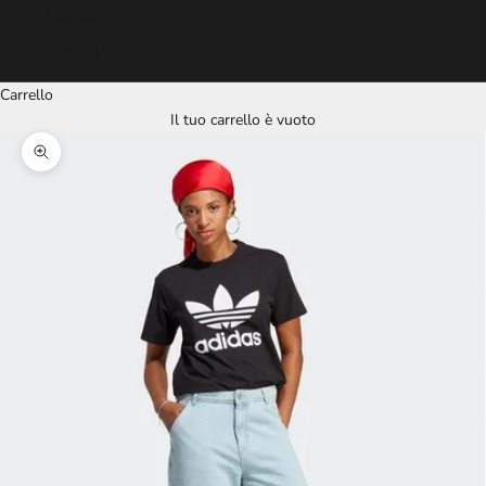
Deutsch
Español
Carrello
Il tuo carrello è vuoto
Ingrandisci immagine