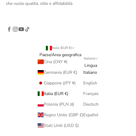
che vuole qualità, stile e affidabilità.
Italia (EUR €)
Paese/Area geografica
Italiano
Cina (CNY ¥)
Lingua
Germania (EUR €)
Italiano
Giappone (JPY ¥)
English
Italia (EUR €)
Français
Polonia (PLN zł)
Deutsch
Regno Unito (GBP £)
Español
Stati Uniti (USD $)