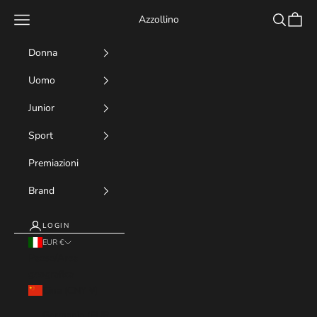
Vai al contenuto
Menù
Cerca
Carrell
Azzollino
Donna
Uomo
Junior
Sport
Premiazioni
Brand
LOGIN
EUR €
Paese/Area
geografica
Cina (CNY ¥)
Germania (EUR