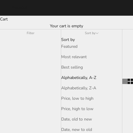
Español
Cart
Your cart is empty
Filter
Sort by
Sort by
Featured
Most relevant
Best selling
Alphabetically, A-Z
Alphabetically, Z-A
Price, low to high
Price, high to low
Date, old to new
Date, new to old